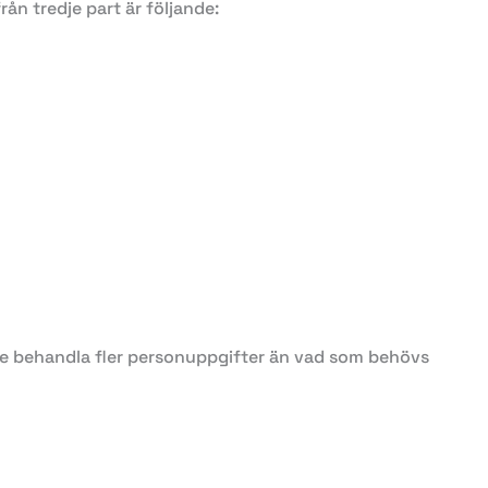
ån tredje part är följande:
inte behandla fler personuppgifter än vad som behövs