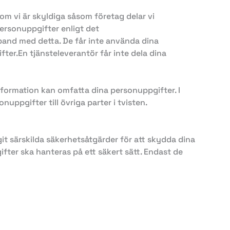
om vi är skyldiga såsom företag delar vi
personuppgifter enligt det
band med detta. De får inte använda dina
ter.En tjänsteleverantör får inte dela dina
information kan omfatta dina personuppgifter. I
ppgifter till övriga parter i tvisten.
it särskilda säkerhetsåtgärder för att skydda dina
ifter ska hanteras på ett säkert sätt. Endast de