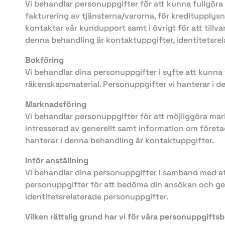
Vi behandlar personuppgifter för att kunna fullgöra v
fakturering av tjänsterna/varorna, för kreditupplysn
kontaktar vår kundupport samt i övrigt för att tillva
denna behandling är kontaktuppgifter, identitetsr
Bokföring
Vi behandlar dina personuppgifter i syfte att kunna 
räkenskapsmaterial. Personuppgifter vi hanterar i 
Marknadsföring
Vi behandlar personuppgifter för att möjliggöra mark
intresserad av generellt samt information om företag
hanterar i denna behandling är kontaktuppgifter.
Inför anställning
Vi behandlar dina personuppgifter i samband med att 
personuppgifter för att bedöma din ansökan och ge
identitetsrelaterade personuppgifter.
Vilken rättslig grund har vi för våra personuppgifts