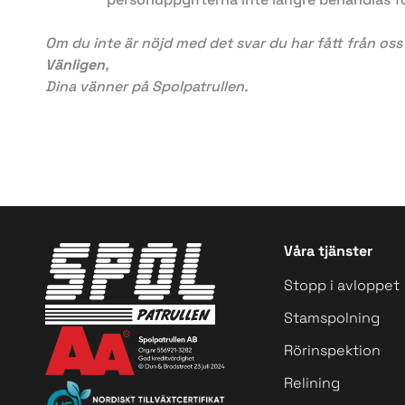
Om du inte är nöjd med det svar du har fått från oss 
Vänligen
,
Dina vänner på Spolpatrullen.
Våra tjänster
Stopp i avloppet
Stamspolning
Rörinspektion
Relining