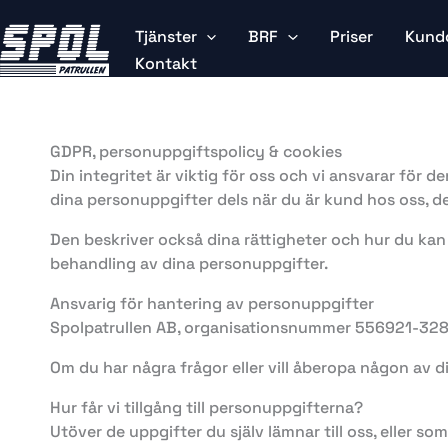
Skip
to
Tjänster
BRF
Priser
Kund
content
Kontakt
GDPR, personuppgiftspolicy & cookies
Din integritet är viktig för oss och vi ansvarar för 
dina personuppgifter dels när du är kund hos oss, de
Den beskriver också dina rättigheter och hur du kan g
behandling av dina personuppgifter.
Ansvarig för hantering av personuppgifter
Spolpatrullen AB, organisationsnummer 556921-3282,
Om du har några frågor eller vill åberopa någon av d
Hur får vi tillgång till personuppgifterna?
Utöver de uppgifter du själv lämnar till oss, eller so