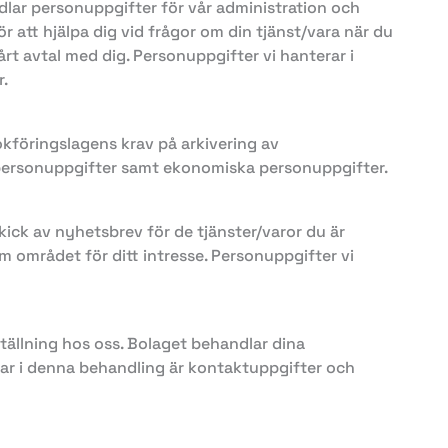
andlar personuppgifter för vår administration och
r att hjälpa dig vid frågor om din tjänst/vara när du
årt avtal med dig. Personuppgifter vi hanterar i
r.
okföringslagens krav på arkivering av
e personuppgifter samt ekonomiska personuppgifter.
kick av nyhetsbrev för de tjänster/varor du är
m området för ditt intresse. Personuppgifter vi
ställning hos oss. Bolaget behandlar dina
ar i denna behandling är kontaktuppgifter och