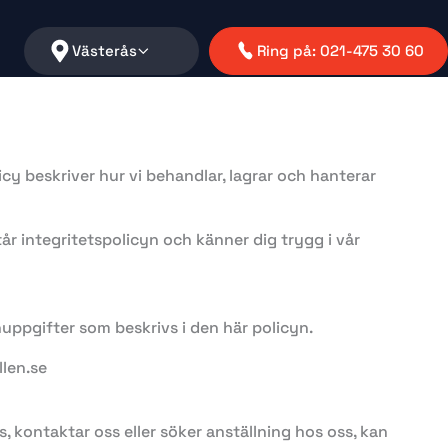
Västerås
Ring på: 021-475 30 60
icy beskriver hur vi behandlar, lagrar och hanterar
tår integritetspolicyn och känner dig trygg i vår
ppgifter som beskrivs i den här policyn.
len.se
s, kontaktar oss eller söker anställning hos oss, kan