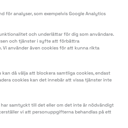
nd för analyser, som exempelvis Google Analytics
 funktionalitet och underlättar för dig som användare.
n och tjänster i syfte att förbättra
Vi använder även cookies för att kunna rikta
kan då välja att blockera samtliga cookies, endast
adera cookies kan det innebär att vissa tjänster inte
har samtyckt till det eller om det inte är nödvändigt
säkerställer vi att personuppgifterna behandlas på ett