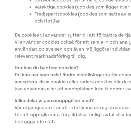
Varaktiga cookies (cookies som ligger kvar på
Tredjepartscookies (cookies som satts av e
och HotJar.
De cookies vi använder syftar till att förbättra de t
Vi använder cookies också för att samla in och anal
användarupplevelsen och även möjliggöra individanp
relevant marknadsföring till dig.
Hur kan du hantera cookies?
Du kan när som helst ändra inställningarna för anvä
acceptera vissa cookies eller radera cookies när du s
kan användas eller att webbplatsen inte fungerar kor
Vilka delar vi personuppgifter med?
Vår utgångspunkt är att inte lämna ut registrerades 
för att uppfylla våra förpliktelser enligt avtal eller
betryggande sätt.