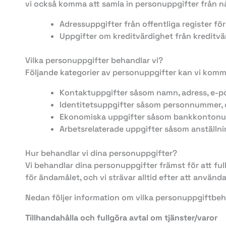
vi också komma att samla in personuppgifter från någo
Adressuppgifter från offentliga register för a
Uppgifter om kreditvärdighet från kreditvär
Vilka personuppgifter behandlar vi?
Följande kategorier av personuppgifter kan vi komm
Kontaktuppgifter såsom namn, adress, e-p
Identitetsuppgifter såsom personnummer,
Ekonomiska uppgifter såsom bankkontonum
Arbetsrelaterade uppgifter såsom anställni
Hur behandlar vi dina personuppgifter?
Vi behandlar dina personuppgifter främst för att ful
för ändamålet, och vi strävar alltid efter att använd
Nedan följer information om vilka personuppgiftbeh
Tillhandahålla och fullgöra avtal om tjänster/varor