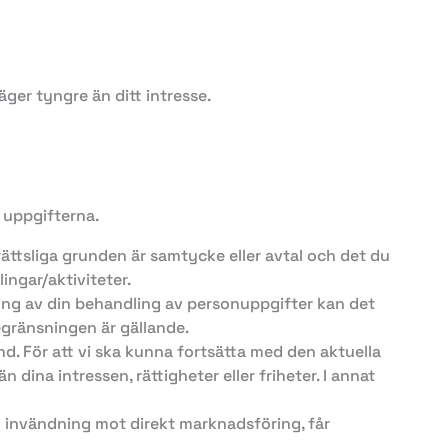
ger tyngre än ditt intresse.
a uppgifterna.
 rättsliga grunden är samtycke eller avtal och det du
ingar/aktiviteter.
ing av din behandling av personuppgifter kan det
egränsningen är gällande.
. För att vi ska kunna fortsätta med den aktuella
ina intressen, rättigheter eller friheter. I annat
n invändning mot direkt marknadsföring, får