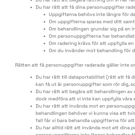
Du har rätt att få dina personuppgifter ra
Uppgifterna behövs inte längre för d
Om uppgifterna sparas med ditt samt
Om behandlingen grundar sig på en in
Om personuppgifterna har behandlats
Om radering krävs för att uppfylla en 
Om du invänder mot behandling för 
Rätten att få personuppgifter raderade gäller inte om
Du har rätt till dataportabilitet (rätt att 
kan få ut är personuppgifter som rör dig, so
Du har rätt att begära att behandlingen a
dock medföra att vi inte kan uppfylla våra
Du har rätt att invända mot en personuppgi
behandlingen behöver vi kunna visa ett tvin
fall får vi bara behandla uppgifterna för att
Du har alltid rätt att invända mot att din
personuppgifterna inte längre behandlas f