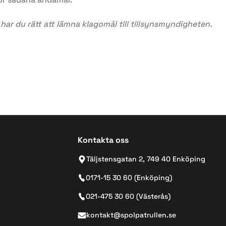
har du rätt att lämna klagomål till tillsynsmyndigheten.
Kontakta oss
Täljstensgatan 2, 749 40 Enköping
0171-15 30 60 (Enköping)
021-475 30 60 (Västerås)
kontakt@spolpatrullen.se