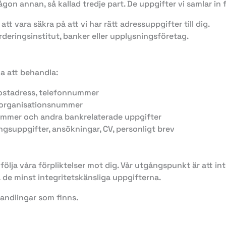
n annan, så kallad tredje part. De uppgifter vi samlar in fr
tt vara säkra på att vi har rätt adressuppgifter till dig.
deringsinstitut, banker eller upplysningsföretag.
a att behandla:
ostadress, telefonnummer
 organisationsnummer
mer och andra bankrelaterade uppgifter
ngsuppgifter, ansökningar, CV, personligt brev
lfölja våra förpliktelser mot dig. Vår utgångspunkt är att 
a de minst integritetskänsliga uppgifterna.
andlingar som finns.