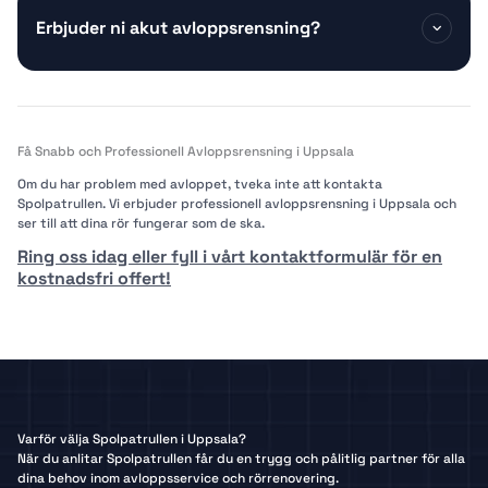
Erbjuder ni akut avloppsrensning?
Få Snabb och Professionell Avloppsrensning i Uppsala
Om du har problem med avloppet, tveka inte att kontakta
Spolpatrullen. Vi erbjuder professionell avloppsrensning i Uppsala och
ser till att dina rör fungerar som de ska.
Ring oss idag eller fyll i vårt kontaktformulär för en
kostnadsfri offert!
Varför välja Spolpatrullen i Uppsala?
När du anlitar Spolpatrullen får du en trygg och pålitlig partner för alla
dina behov inom avloppsservice och rörrenovering.