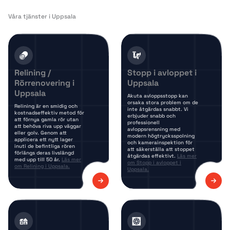
Våra tjänster i Uppsala
Relining /
Stopp i avloppet i
Rörrenovering i
Uppsala
Uppsala
Akuta avloppsstopp kan
orsaka stora problem om de
Relining är en smidig och
inte åtgärdas snabbt. Vi
kostnadseffektiv metod för
erbjuder snabb och
att förnya gamla rör utan
professionell
att behöva riva upp väggar
avloppsrensning med
eller golv. Genom att
modern högtrycksspolning
applicera ett nytt lager
och kamerainspektion för
inuti de befintliga rören
att säkerställa att stoppet
förlängs deras livslängd
åtgärdas effektivt.
Läs mer
med upp till 50 år.
Läs mer
om Stopp i avloppet i
om Relining i Uppsala.
Uppsala.