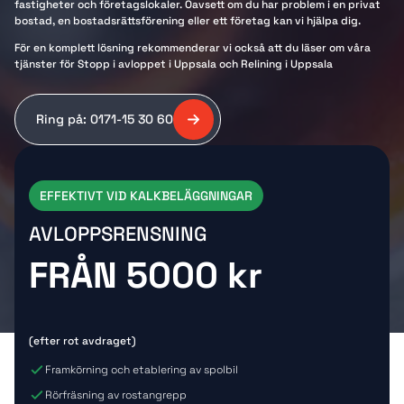
fastigheter och företagslokaler. Oavsett om du har problem i en privat
bostad, en bostadsrättsförening eller ett företag kan vi hjälpa dig.
För en komplett lösning rekommenderar vi också att du läser om våra
tjänster för Stopp i avloppet i Uppsala och Relining i Uppsala
Ring på: 0171-15 30 60
EFFEKTIVT VID KALKBELÄGGNINGAR
AVLOPPSRENSNING
FRÅN 5000 kr
(efter rot avdraget)
Framkörning och etablering av spolbil
Rörfräsning av rostangrepp