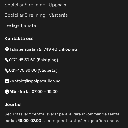
Spolbilar & relining i Uppsala
Spolbilar & relining i Västerås
Lediga tjänster
Kontakta oss
Täljstensgatan 2, 749 40 Enköping
0171-15 30 60 (Enköping)
021-475 30 60 (Västerås)
kontakt@spolpatrullen.se
Mån-fre kl. 07.00 – 16.00
Jourtid
Securitas larmcentral svarar på alla våra inkommande samtal
mellan
16.00-07.00
samt dygnet runt på helger/röda dagar.