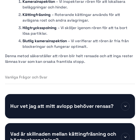
Kamerainspektion
– Vi inspekterar rören för att lokalisera
beläggningar och hinder.
Kättingfräsning
– Roterande kättingar används för att
avlägsna rost och andra avlagringar.
Högtrycksspolning
– Vi sköljer igenom rören för att ta bort
lösa partiklar.
Slutlig kamerainspektion
– Vi verifierar att rören är fria från
blockeringar och fungerar optimalt.
Denna metod säkerställer att rören blir helt rensade och att inga rester
lämnas kvar som kan orsaka framtida stopp.
Vanliga Frågor och Svar
Hur vet jag att mitt avlopp behöver rensas?
Vad är skillnaden mellan kättingfräsning och