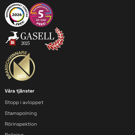
Våra tjänster
Stopp i avloppet
Stamspolning
Rörinspektion
Relining