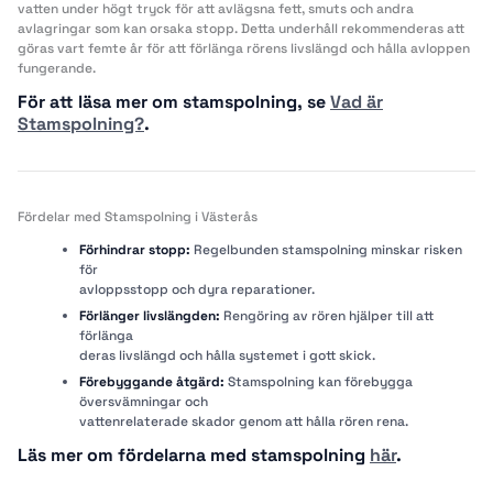
vatten under högt tryck för att avlägsna fett, smuts och andra
avlagringar som kan orsaka stopp. Detta underhåll rekommenderas att
göras vart femte år för att förlänga rörens livslängd och hålla avloppen
fungerande.
För att läsa mer om stamspolning, se
Vad är
Stamspolning?
.
Fördelar med Stamspolning i Västerås
Förhindrar stopp:
Regelbunden stamspolning minskar risken
för
avloppsstopp och dyra reparationer.
Förlänger livslängden:
Rengöring av rören hjälper till att
förlänga
deras livslängd och hålla systemet i gott skick.
Förebyggande åtgärd:
Stamspolning kan förebygga
översvämningar och
vattenrelaterade skador genom att hålla rören rena.
Läs mer om fördelarna med stamspolning
här
.