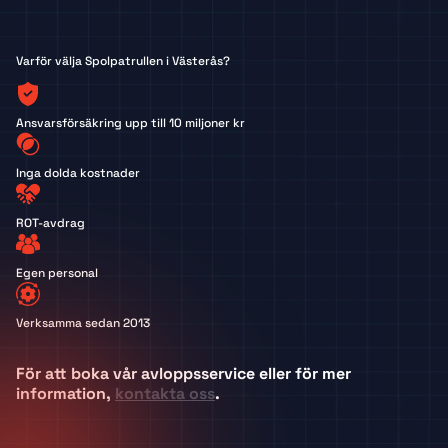
Varför välja Spolpatrullen i Västerås?
Ansvarsförsäkring upp till 10 miljoner kr
Inga dolda kostnader
ROT-avdrag
Egen personal
Verksamma sedan 2013
För att boka vår avloppsservice eller för mer
information,
kontakta oss
.