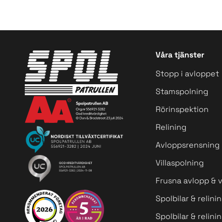
Våra tjänster
Stopp i avloppet
Stamspolning
Rörinspektion
Relining
Avloppsrensning
Villaspolning
Frusna avlopp & 
Spolbilar & relini
Spolbilar & relini