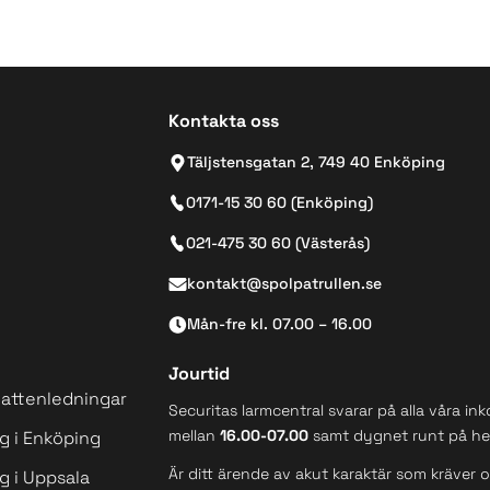
Kontakta oss
Täljstensgatan 2, 749 40 Enköping
0171-15 30 60 (Enköping)
021-475 30 60 (Västerås)
kontakt@spolpatrullen.se
Mån-fre kl. 07.00 – 16.00
Jourtid
vattenledningar
Securitas larmcentral svarar på alla våra 
mellan
16.00-07.00
samt dygnet runt på hel
ng i Enköping
Är ditt ärende av akut karaktär som kräver
ng i Uppsala