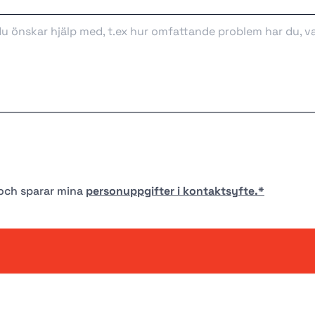
r och sparar mina
personuppgifter i kontaktsyfte.*