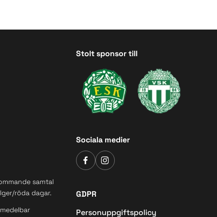
Stolt sponsor till
Sociala medier
inkommande samtal
ger/röda dagar.
GDPR
 omedelbar
Personuppgiftspolicy