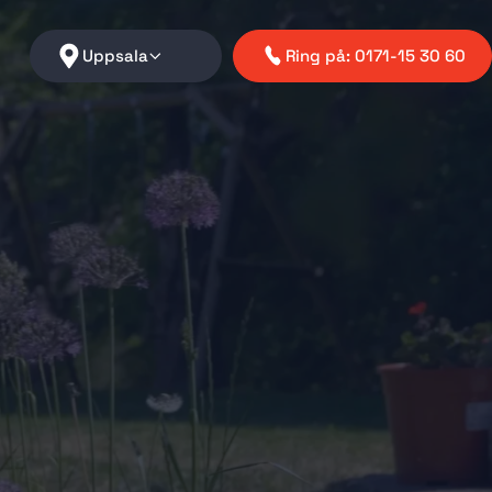
Uppsala
Ring på: 0171-15 30 60