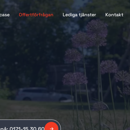
case
Offertförfrågan
Lediga tjänster
Kontakt
 på: 0171-15 30 60