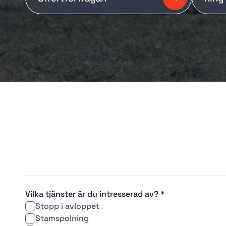
Vilka tjänster är du intresserad av? *
Stopp i avloppet
Stamspolning