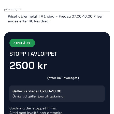
prisuppgift
Priset gäller helgfri Måndag – Fredag 07.00-16.00 Priser
anges efter ROT-avdrag.
POPULÄRST
STOPP I AVLOPPET
2500 kr
(efter ROT avdraget)
Gäller vardagar 07.00–16.00
Övrig tid gäller jourutryckning
Spolning där stoppet finns.
Alltid med kvalité och omtanke.