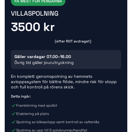
FÅ MEST FÖR PENGARNA
VILLASPOLNING
3500 kr
(efter ROT avdraget)
Gäller vardagar 07.00–16.00
Övrig tid gäller jourutryckning
En komplett genomspolning av hemmets
avloppssystem för bättre flöde, mindre risk för stopp
och full kontroll på rörens skick.
Detta ingår:
Framkörning med spolbil
Etablering på plats
Spolning av köksavlopp samt kontroll av vattenlås
Spolning av upp till 5 golvbrunnar/handfat