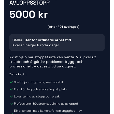
AVLOPPSSTOPP
5000 kr
(efter ROT avdraget)
Gäller utanför ordinarie arbetstid
Kvällar, helger & röda dagar
Akut hjälp när stoppet inte kan vänta. Vi rycker ut
snabbt och åtgärdar problemet tryggt och
professionellt – oavsett tid på dygnet.
Detta ingår:
Snabb jourutryckning med spolbil
Framkörning och etablering på plats
Lokalisering av stopp och orsak
Professionell högtrycksspolning av avloppet
Efterkontroll med kamera för din trygghet – ev