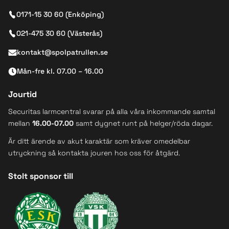
0171-15 30 60 (Enköping)
021-475 30 60 (Västerås)
kontakt@spolpatrullen.se
Mån-fre kl. 07.00 – 16.00
Jourtid
Securitas larmcentral svarar på alla våra inkommande samtal
mellan
16.00-07.00
samt dygnet runt på helger/röda dagar.
Är ditt ärende av akut karaktär som kräver omedelbar
utryckning så kontakta jouren hos oss för åtgärd.
Stolt sponsor till