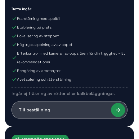
Detta ingår:
Framkörning med spolbil
Etablering på plats
Lokalisering av stoppet
Högtrycksspolning av avloppet
Efterkontroll med kamera i avloppsrören för din trygghet – Ev
rekommendationer
Rengöring av arbetsytor
Avetablering och återställning
Ingår ej fräsning av rötter eller kalkbeläggningar.
Till beställning