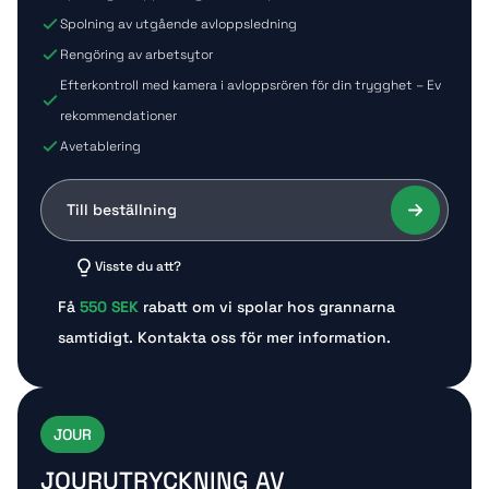
Spolning av utgående avloppsledning
Rengöring av arbetsytor
Efterkontroll med kamera i avloppsrören för din trygghet – Ev
rekommendationer
Avetablering
Till beställning
Visste du att?
Få
550 SEK
rabatt om vi spolar hos grannarna
samtidigt. Kontakta oss för mer information.
JOUR
JOURUTRYCKNING AV