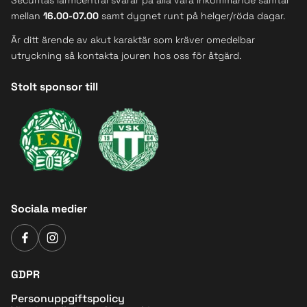
Securitas larmcentral svarar på alla våra inkommande samtal
mellan
16.00-07.00
samt dygnet runt på helger/röda dagar.
Är ditt ärende av akut karaktär som kräver omedelbar
utryckning så kontakta jouren hos oss för åtgärd.
Stolt sponsor till
Sociala medier
GDPR
Personuppgiftspolicy