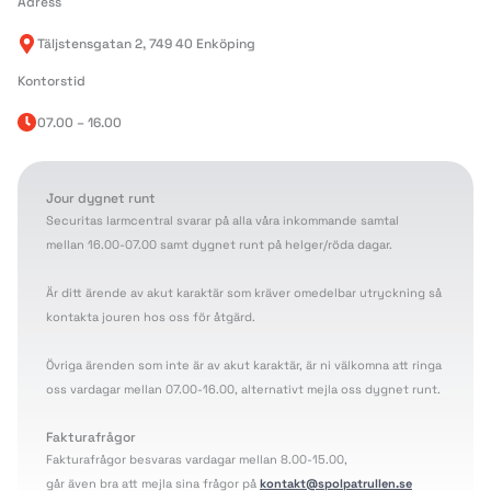
Adress
Täljstensgatan 2, 749 40 Enköping
Kontorstid
07.00 – 16.00
Jour dygnet runt
Securitas larmcentral svarar på alla våra inkommande samtal
mellan 16.00-07.00 samt dygnet runt på helger/röda dagar.
Är ditt ärende av akut karaktär som kräver omedelbar utryckning så
kontakta jouren hos oss för åtgärd.
Övriga ärenden som inte är av akut karaktär, är ni välkomna att ringa
oss vardagar mellan 07.00-16.00, alternativt mejla oss dygnet runt.
Fakturafrågor
Fakturafrågor besvaras vardagar mellan 8.00-15.00,
går även bra att mejla sina frågor på
kontakt@spolpatrullen.se